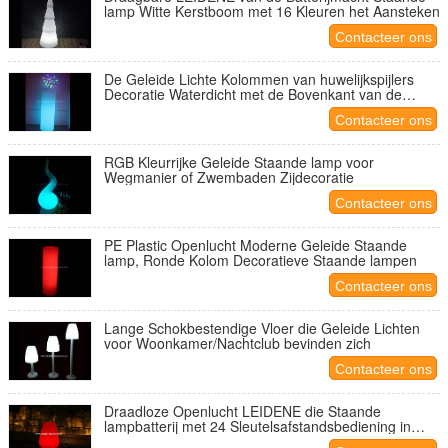
lamp Witte Kerstboom met 16 Kleuren het Aansteken
Contacteer ons
De Geleide Lichte Kolommen van huwelijkspijlers
Decoratie Waterdicht met de Bovenkant van de
Bloemhouder
Contacteer ons
RGB Kleurrijke Geleide Staande lamp voor
Wegmanier of Zwembaden Zijdecoratie
Contacteer ons
PE Plastic Openlucht Moderne Geleide Staande
lamp, Ronde Kolom Decoratieve Staande lampen
Contacteer ons
Lange Schokbestendige Vloer die Geleide Lichten
voor Woonkamer/Nachtclub bevinden zich
Contacteer ons
Draadloze Openlucht LEIDENE die Staande
lampbatterij met 24 Sleutelsafstandsbediening in
werking wordt gesteld