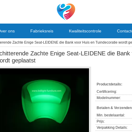
ver ons
Fabrieksreis
Kwaliteitscontrole
Contact
terende Zachte Enige Seat-LEIDENE die Bank voor Huis en Tuindecoratie wordt ge
chitterende Zachte Enige Seat-LEIDENE die Bank v
ordt geplaatst
Productdetails:
Certificering:
Modelnummer:
Betalen & Verzende
Min. bestelaantal:
Prijs:
Verpakking Details: